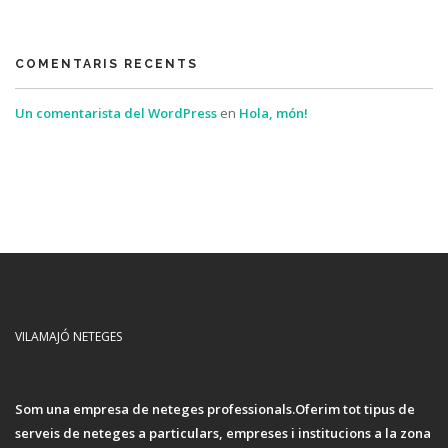
COMENTARIS RECENTS
Un comentarista del WordPress
en
Hola, món!
VILAMAJÓ NETEGES
Som una empresa de neteges professionals.Oferim tot tipus de
serveis de neteges a particulars, empreses i institucions a la zona